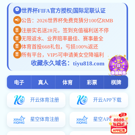
在线视频
pg电子麻将胡了:崛起的力量
来源：腾讯体育官网
责任编辑：
终审：
发布时间：2018-06-19
浏
览次数：