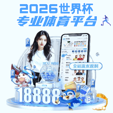
pg电子麻将胡了